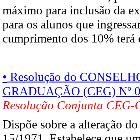
máximo para inclusão da ext
para os alunos que ingress
cumprimento dos 10% terá ca
•
Resolução do
CONSELHO
GRADUAÇÃO (CEG) Nº 0
Resolução Conjunta CEG-
Dispõe sobre a alteração do
15/1971. Estabelece que um 