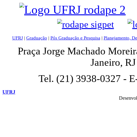
UFRJ
|
Graduação
|
Pós Graduação e Pesquisa
|
Planejamento, D
Praça Jorge Machado Moreira,
Janeiro, R
Tel. (21) 3938-0327 - E
UFRJ
Desenvol