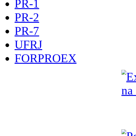
PR-1
PR-2
PR-7
UFRJ
FORPROEX