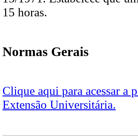
15 horas.
Normas Gerais
Clique aqui para acessar a p
Extensão Universitária.