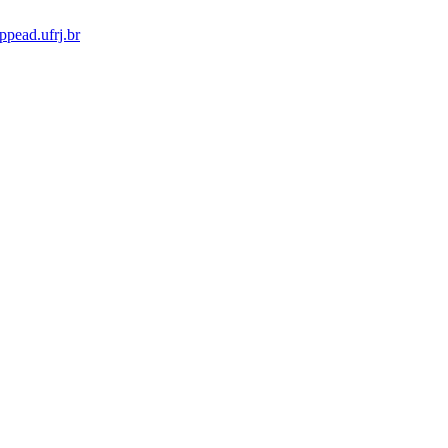
pead.ufrj.br