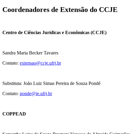
Coordenadores de Extensão do CCJE
Centro de Ciências Jurídicas e Econômicas (CCJE)
Sandra Maria Becker Tavares
Contato:
extensao@ccje.ufrj.br
Substituta: João Luiz Simas Pereira de Souza Pondé
Contato:
ponde@ie.ufrj.br
COPPEAD