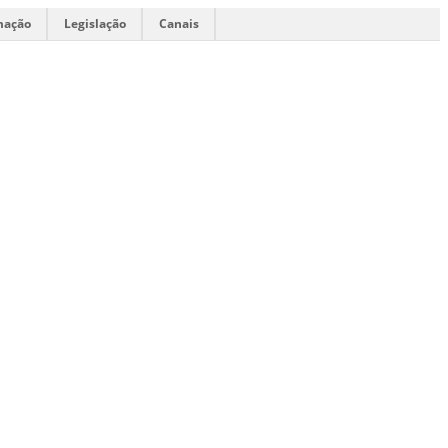
mação
Legislação
Canais