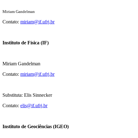
Miriam Gandelman
Contato:
miriam@if.ufrj.br
Instituto de Física (IF)
Miriam Gandelman
Contato:
miriam@if.ufrj.br
Substituta: Elis Sinnecker
Contato:
elis@if.ufrj.br
Instituto de Geociências (IGEO)