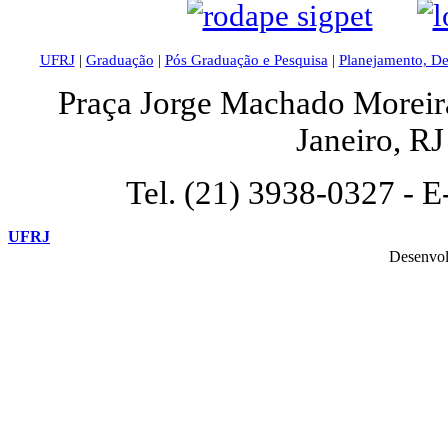
UFRJ
|
Graduação
|
Pós Graduação e Pesquisa
|
Planejamento, D
Praça Jorge Machado Moreira,
Janeiro, R
Tel. (21) 3938-0327 - E
UFRJ
Desenvol