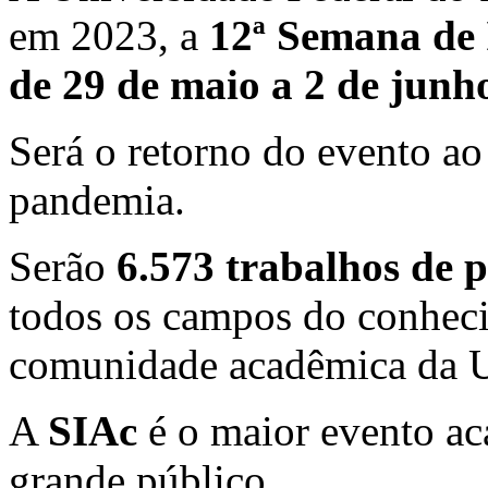
em 2023, a
12ª Semana de 
de 29 de maio a 2 de junh
Será o retorno do evento ao
pandemia.
Serão
6.573 trabalhos de p
todos os campos do conheci
comunidade acadêmica da 
A
SIAc
é o maior evento a
grande público.