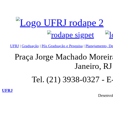
UFRJ
|
Graduação
|
Pós Graduação e Pesquisa
|
Planejamento, D
Praça Jorge Machado Moreira,
Janeiro, R
Tel. (21) 3938-0327 - E
UFRJ
Desenvol