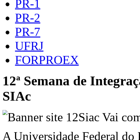
PR-1
PR-2
PR-7
UFRJ
FORPROEX
12ª Semana de Integra
SIAc
A Universidade Federal do R