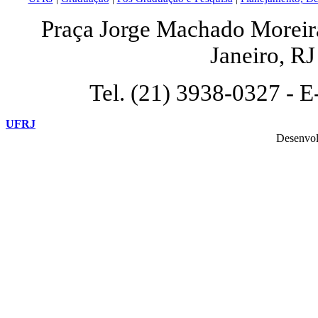
Praça Jorge Machado Moreira,
Janeiro, R
Tel. (21) 3938-0327 - E
UFRJ
Desenvol