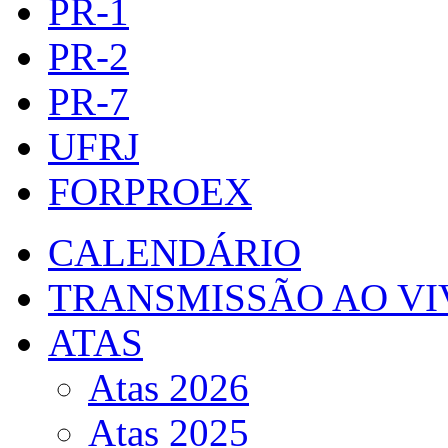
PR-1
PR-2
PR-7
UFRJ
FORPROEX
CALENDÁRIO
TRANSMISSÃO AO VI
ATAS
Atas 2026
Atas 2025