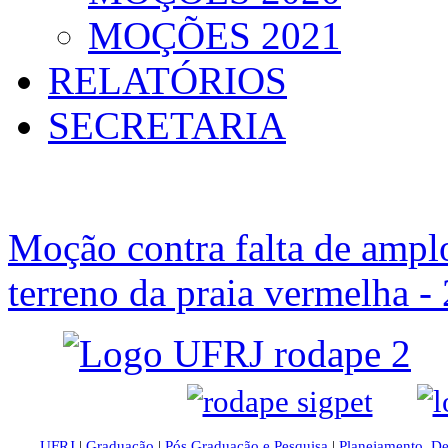
MOÇÕES 2021
RELATÓRIOS
SECRETARIA
Moção contra falta de ampl
terreno da praia vermelha -
UFRJ
|
Graduação
|
Pós Graduação e Pesquisa
|
Planejamento, D