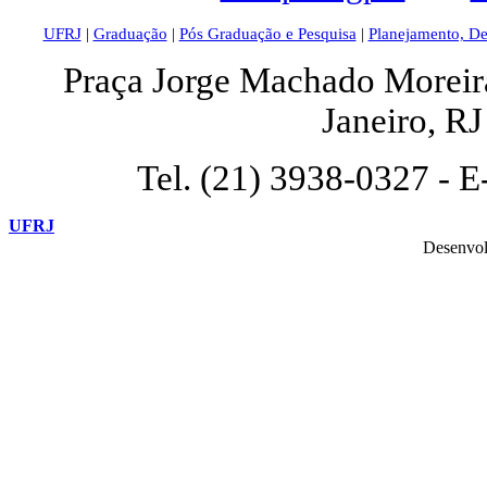
UFRJ
|
Graduação
|
Pós Graduação e Pesquisa
|
Planejamento, D
Praça Jorge Machado Moreira,
Janeiro, R
Tel. (21) 3938-0327 - E
UFRJ
Desenvol