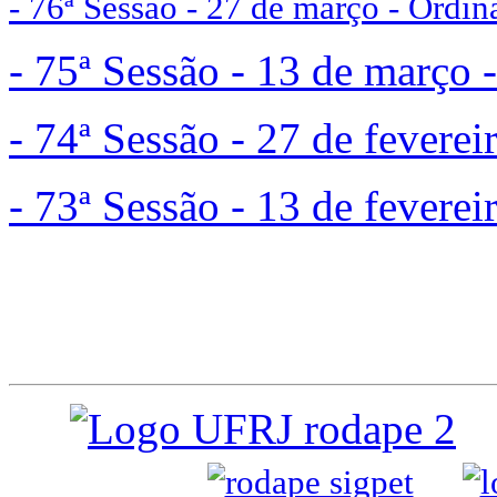
- 76ª Sessão - 27 de março - Ordin
- 75ª Sessão - 13 de março 
- 74ª Sessão - 27 de feverei
- 73ª Sessão - 13 de feverei