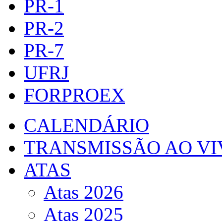
PR-1
PR-2
PR-7
UFRJ
FORPROEX
CALENDÁRIO
TRANSMISSÃO AO VI
ATAS
Atas 2026
Atas 2025