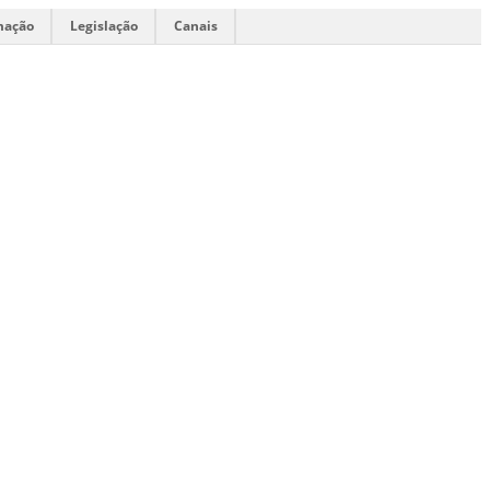
mação
Legislação
Canais