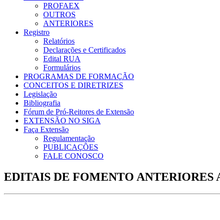
PROFAEX
OUTROS
ANTERIORES
Registro
Relatórios
Declarações e Certificados
Edital RUA
Formulários
PROGRAMAS DE FORMAÇÃO
CONCEITOS E DIRETRIZES
Legislação
Bibliografia
Fórum de Pró-Reitores de Extensão
EXTENSÃO NO SIGA
Faça Extensão
Regulamentação
PUBLICAÇÕES
FALE CONOSCO
EDITAIS DE FOMENTO ANTERIORES A