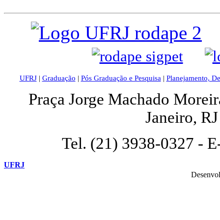
UFRJ
|
Graduação
|
Pós Graduação e Pesquisa
|
Planejamento, D
Praça Jorge Machado Moreira,
Janeiro, R
Tel. (21) 3938-0327 - E
UFRJ
Desenvol