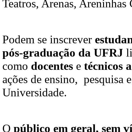
Teatros, Arenas, Areninhas C
Podem se inscrever
estudan
pós-graduação da UFRJ
l
como
docentes
e
técnicos 
ações de ensino, pesquisa e
Universidade.
O
público em geral, sem 