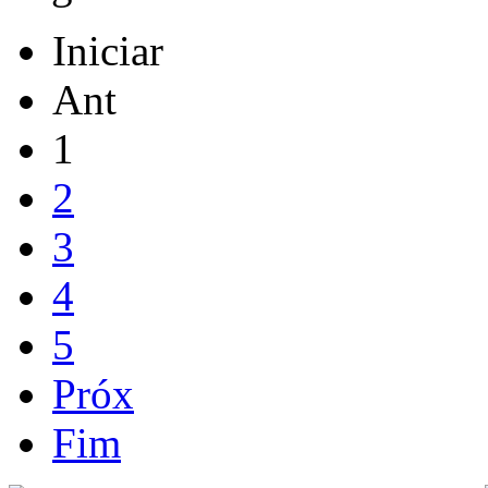
Iniciar
Ant
1
2
3
4
5
Próx
Fim