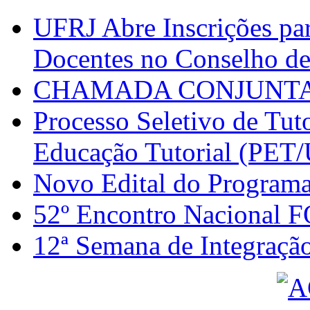
UFRJ Abre Inscrições par
Docentes no Conselho de
CHAMADA CONJUNTA N°
Processo Seletivo de Tut
Educação Tutorial (PET
Novo Edital do Programa
52º Encontro Nacional 
12ª Semana de Integraçã