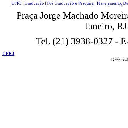
UFRJ
|
Graduação
|
Pós Graduação e Pesquisa
|
Planejamento, D
Praça Jorge Machado Moreira,
Janeiro, R
Tel. (21) 3938-0327 - E
UFRJ
Desenvol