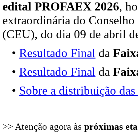
edital PROFAEX 2026
, h
extraordinária do Conselho 
(CEU), do dia 09 de abril d
•
Resultado Final
da
Faix
•
Resultado Final
da
Faix
•
Sobre a distribuição das
>> Atenção agora às
próximas eta