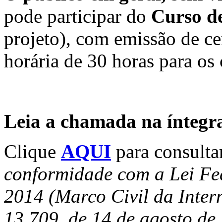
pode participar do
Curso d
projeto), com emissão de ce
horária de 30 horas para os
Leia a chamada na íntegr
Clique
AQUI
para consulta
conformidade com a Lei Fed
2014 (Marco Civil da Intern
13.709, de 14 de agosto de