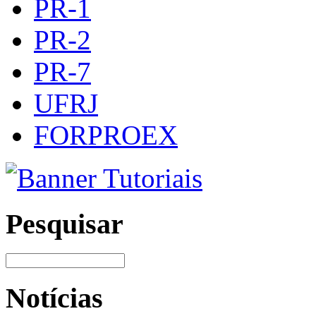
PR-1
PR-2
PR-7
UFRJ
FORPROEX
Pesquisar
Notícias