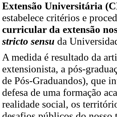
Extensão Universitária (
estabelece critérios e proc
curricular da extensão n
stricto sensu
da Universidad
A medida é resultado da art
extensionista, a pós-gradu
de Pós-Graduandos), que in
defesa de uma formação ac
realidade social, os territó
desafios públicos do nosso