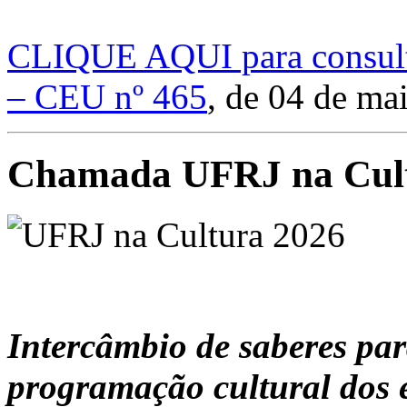
CLIQUE AQUI para consult
– CEU nº 465
, de 04 de ma
Chamada UFRJ na Cult
Intercâmbio de saberes par
programação cultural dos 