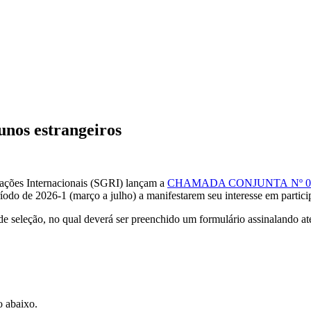
unos estrangeiros
lações Internacionais (SGRI) lançam a
CHAMADA CONJUNTA Nº 02/
íodo de 2026-1 (março a julho) a manifestarem seu interesse em partici
de seleção, no qual deverá ser preenchido um formulário assinalando até 
o abaixo.