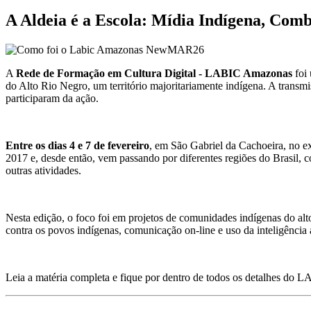
A Aldeia é a Escola: Mídia Indígena, Com
A
Rede de Formação em Cultura Digital - LABIC Amazonas
foi 
do Alto Rio Negro, um território majoritariamente indígena. A transm
participaram da ação.
Entre os dias 4 e 7 de fevereiro
, em São Gabriel da Cachoeira, no 
2017 e, desde então, vem passando por diferentes regiões do Brasil, co
outras atividades.
Nesta edição, o foco foi em projetos de comunidades indígenas do alt
contra os povos indígenas, comunicação on-line e uso da inteligência a
Leia a matéria completa e fique por dentro de todos os detalhes d