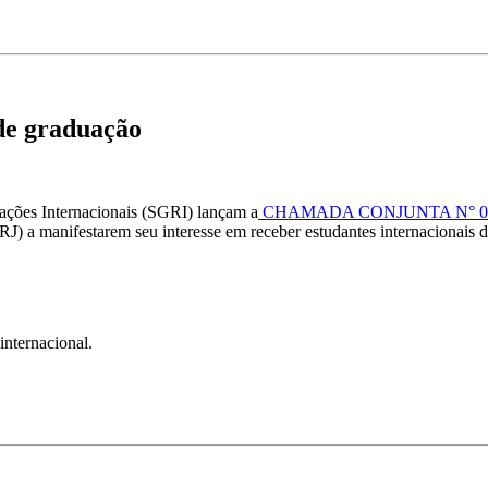
 de graduação
lações Internacionais (SGRI) lançam a
CHAMADA CONJUNTA N° 01
RJ) a manifestarem seu interesse em receber estudantes internacionais
internacional.