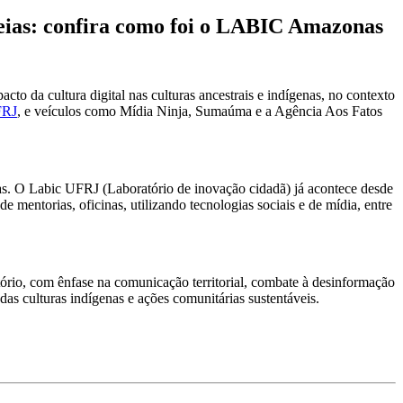
deias: confira como foi o LABIC Amazonas
cto da cultura digital nas culturas ancestrais e indígenas, no contexto
FRJ
, e veículos como Mídia Ninja, Sumaúma e a Agência Aos Fatos
. O Labic UFRJ (Laboratório de inovação cidadã) já acontece desde
e mentorias, oficinas, utilizando tecnologias sociais e de mídia, entre
tório, com ênfase na comunicação territorial, combate à desinformação
das culturas indígenas e ações comunitárias sustentáveis.