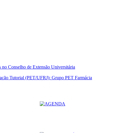
 no Conselho de Extensão Universitária
ucação Tutorial (PET/UFRJ): Grupo PET Farmácia