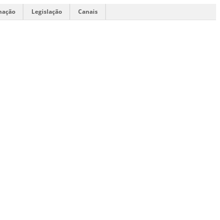
mação
Legislação
Canais