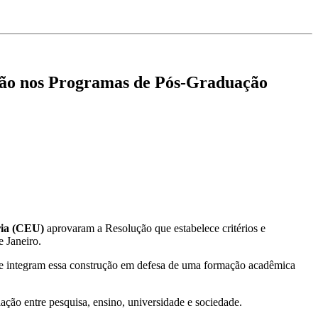
ensão nos Programas de Pós-Graduação
ria (CEU)
aprovaram a Resolução que estabelece critérios e
 Janeiro.
ue integram essa construção em defesa de uma formação acadêmica
ção entre pesquisa, ensino, universidade e sociedade.