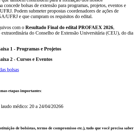
a concede bolsas de extensão para programas, projetos, eventos e
a UFRJ. Podem submeter propostas coordenadores de ações de
GA/UFRJ e que cumpram os requisitos do edital.
rquivos com o
Resultado Final
do edital PROFAEX 2026
,
extraordinária do Conselho de Extensão Universitária (CEU), do dia
aixa 1 - Programas e Projetos
aixa 2 - Cursos e Eventos
das bolsas
imas etapas importantes
:
e laudo médico: 20 a 24/04/20266
ituição de bolsistas, termo de compromisso etc.), tudo que você precisa saber