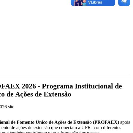
EX 2026 - Programa Institucional de
o de Ações de Extensão
cional de Fomento Único de Ações de Extensão (PROFAEX)
apoia
cimento de ações de extensão que conectam a UFRJ com diferentes
 e que também contribuem para a formação dos nossos