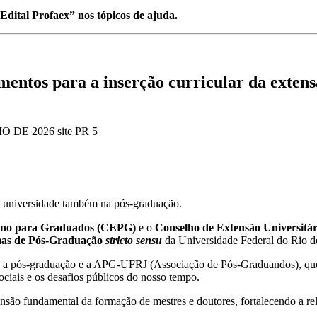
“Edital Profaex” nos tópicos de ajuda.
dimentos para a inserção curricular da ext
 universidade também na pós-graduação.
ino para Graduados (CEPG)
e o
Conselho de Extensão Universitá
amas de Pós-Graduação
stricto sensu
da Universidade Federal do Rio de
sta, a pós-graduação e a APG-UFRJ (Associação de Pós-Graduandos), q
ociais e os desafios públicos do nosso tempo.
ão fundamental da formação de mestres e doutores, fortalecendo a rela