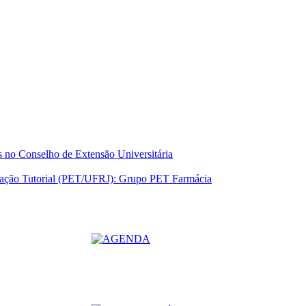
 no Conselho de Extensão Universitária
ucação Tutorial (PET/UFRJ): Grupo PET Farmácia