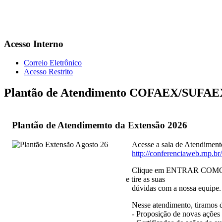
Acesso Interno
Correio Eletrônico
Acesso Restrito
Plantão de Atendimento COFAEX/SUFAE
Plantão de Atendimemto da Extensão 2026
Acesse a sala de Atendimen
http://conferenciaweb.rnp.br
Clique em ENTRAR COMO C
e tire as suas
dúvidas com a nossa equipe.
Nesse atendimento, tiramos d
- Proposição de novas ações 