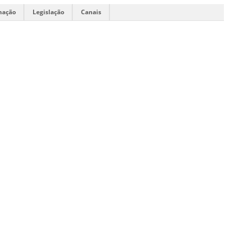
mação
Legislação
Canais