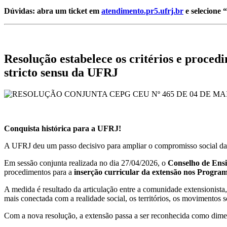
Dúvidas: abra um ticket em
atendimento.pr5.ufrj.br
e selecione 
Resolução estabelece os critérios e proce
stricto sensu da UFRJ
Conquista histórica para a UFRJ!
A UFRJ deu um passo decisivo para ampliar o compromisso social da
Em sessão conjunta realizada no dia 27/04/2026, o
Conselho de Ens
procedimentos para a
inserção curricular da extensão nos Progr
A medida é resultado da articulação entre a comunidade extensioni
mais conectada com a realidade social, os territórios, os movimentos s
Com a nova resolução, a extensão passa a ser reconhecida como dimens