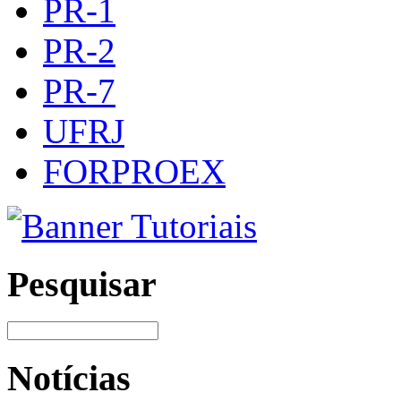
PR-1
PR-2
PR-7
UFRJ
FORPROEX
Pesquisar
Notícias