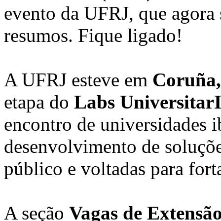
evento da UFRJ, que agora 
resumos. Fique ligado!
A UFRJ esteve em
Coruña,
etapa do
Labs Universitar
encontro de universidades i
desenvolvimento de soluções
público e voltadas para fort
A seção
Vagas de Extensã