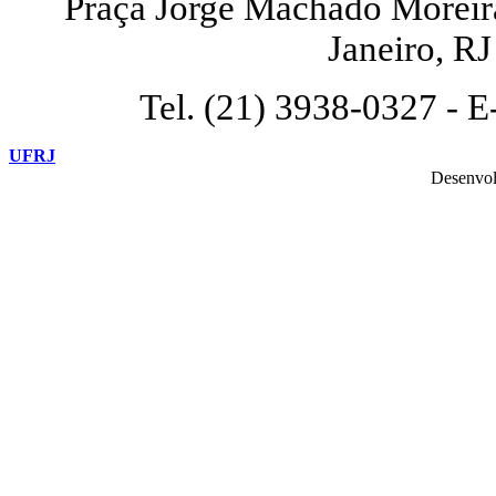
Praça Jorge Machado Moreira,
Janeiro, R
Tel. (21) 3938-0327 - E
UFRJ
Desenvol