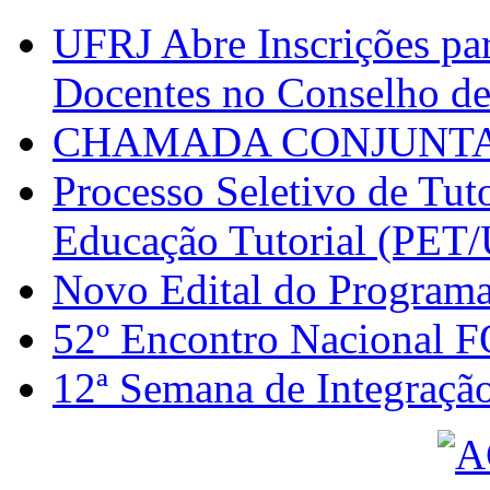
UFRJ Abre Inscrições par
Docentes no Conselho de
CHAMADA CONJUNTA N°
Processo Seletivo de Tut
Educação Tutorial (PET
Novo Edital do Programa
52º Encontro Nacional 
12ª Semana de Integraçã